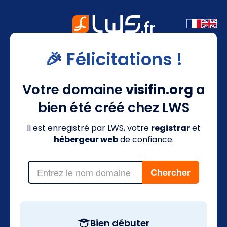
🎉 Félicitations !
Votre domaine
visifin.org
a
bien été créé chez LWS
Il est enregistré par LWS, votre
registrar
et
hébergeur web
de confiance.
Bien débuter